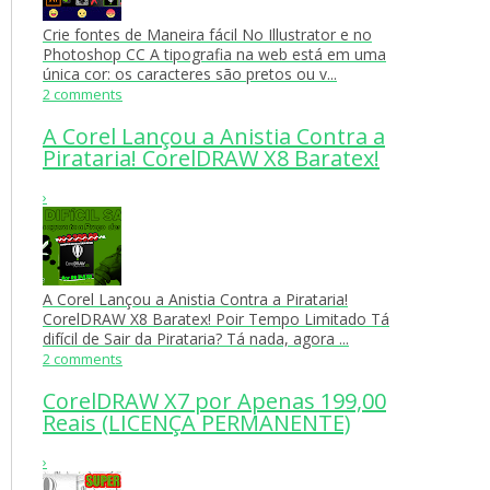
Crie fontes de Maneira fácil No Illustrator e no
Photoshop CC A tipografia na web está em uma
única cor: os caracteres são pretos ou v...
2 comments
A Corel Lançou a Anistia Contra a
Pirataria! CorelDRAW X8 Baratex!
›
A Corel Lançou a Anistia Contra a Pirataria!
CorelDRAW X8 Baratex! Poir Tempo Limitado Tá
difícil de Sair da Pirataria? Tá nada, agora ...
2 comments
CorelDRAW X7 por Apenas 199,00
Reais (LICENÇA PERMANENTE)
›