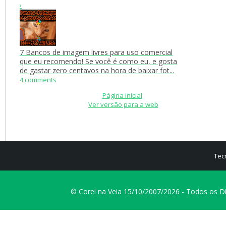
›
7 Bancos de imagem livres para uso comercial
que eu recomendo! Se você é como eu, e gosta
de gastar zero centavos na hora de baixar fot...
4 comments
Página inicial
Ver versão para a web
Tec
© Corel na Veia 15/10/2007/2026 - Todos os D