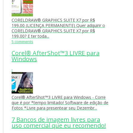
CORELDRAW® GRAPHICS SUITE X7 por R$
199,00 (LICENÇA PERMANENTE) Quer adquirir o
CORELDRAW® GRAPHICS SUITE X7 por R$
199,00? E ter toda...
5 comments
Corel® AfterShot™3 LIVRE para
Windows
›
Corel® AfterShot™3 LIVRE para Windows - Corre
que é por *tempo limitado! Software de edição de
Fotos *Livre para presentear seu Dezembr...
7 Bancos de imagem livres para
uso comercial que eu recomendo!