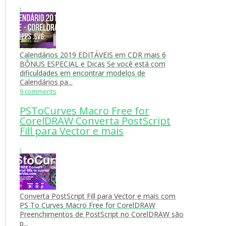
›
Calendários 2019 EDITÁVEIS em CDR mais 6
BÔNUS ESPECIAL e Dicas Se você está com
dificuldades em encontrar modelos de
Calendários pa...
9 comments
PSToCurves Macro Free for
CorelDRAW Converta PostScript
Fill para Vector e mais
›
Converta PostScript Fill para Vector e mais com
PS To Curves Macro Free for CorelDRAW
Preenchimentos de PostScript no CorelDRAW são
p...