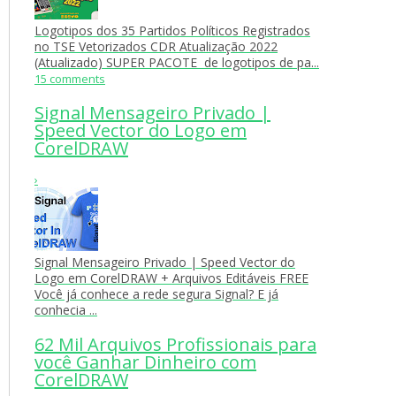
Logotipos dos 35 Partidos Políticos Registrados
no TSE Vetorizados CDR Atualização 2022
(Atualizado) SUPER PACOTE de logotipos de pa...
15 comments
Signal Mensageiro Privado |
Speed Vector do Logo em
CorelDRAW
›
Signal Mensageiro Privado | Speed Vector do
Logo em CorelDRAW + Arquivos Editáveis FREE
Você já conhece a rede segura Signal? E já
conhecia ...
62 Mil Arquivos Profissionais para
você Ganhar Dinheiro com
CorelDRAW