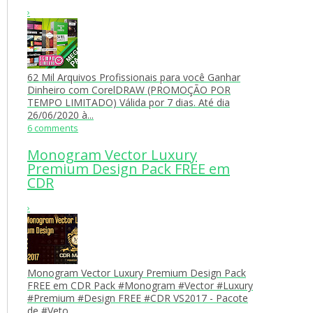
›
62 Mil Arquivos Profissionais para você Ganhar
Dinheiro com CorelDRAW (PROMOÇÃO POR
TEMPO LIMITADO) Válida por 7 dias. Até dia
26/06/2020 à...
6 comments
Monogram Vector Luxury
Premium Design Pack FREE em
CDR
›
Monogram Vector Luxury Premium Design Pack
FREE em CDR Pack #Monogram #Vector #Luxury
#Premium #Design FREE #CDR VS2017 - Pacote
de #Veto...