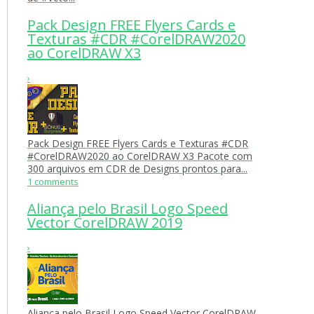
Pack Design FREE Flyers Cards e
Texturas #CDR #CorelDRAW2020
ao CorelDRAW X3
›
Pack Design FREE Flyers Cards e Texturas #CDR
#CorelDRAW2020 ao CorelDRAW X3 Pacote com
300 arquivos em CDR de Designs prontos para...
1 comments
Aliança pelo Brasil Logo Speed
Vector CorelDRAW 2019
›
Aliança pelo Brasil Logo Speed Vector CorelDRAW