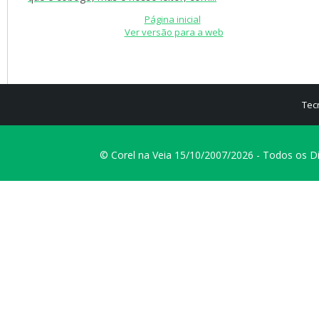
Página inicial
Ver versão para a web
Tec
© Corel na Veia 15/10/2007/2026 - Todos os D