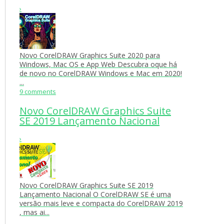
›
Novo CorelDRAW Graphics Suite 2020 para
Windows, Mac OS e App Web Descubra oque há
de novo no CorelDRAW Windows e Mac em 2020!
...
9 comments
Novo CorelDRAW Graphics Suite
SE 2019 Lançamento Nacional
›
Novo CorelDRAW Graphics Suite SE 2019
Lançamento Nacional O CorelDRAW SE é uma
versão mais leve e compacta do CorelDRAW 2019
, mas ai...