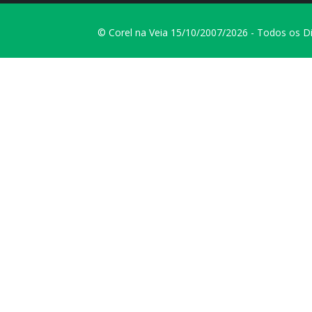
© Corel na Veia 15/10/2007/2026 - Todos os D