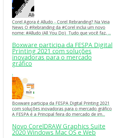
Corel Agora é Alludo - Corel Rebranding? Na Veia
News O #Rebranding da #Corel inclui um novo
nome: #Alludo (All You Do) Tudo que você faz, ...
Boxware participa da FESPA Digital
Printing 2021 com soluções
inovadoras para o mercado
gráfico
›
Boxware participa da FESPA Digital Printing 2021
com soluções inovadoras para o mercado gráfico
A FESPA é a Principal feira do mercado de im...
Novo CorelDRAW Graphics Suite
2020 Windows Mac OS e Web