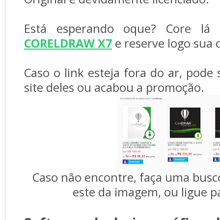
Está esperando oque? Core lá n
CORELDRAW X7
e reserve logo sua c
Caso o link esteja fora do ar, pod
site deles ou acabou a promoção.
Caso não encontre, faça uma busco
este da imagem, ou ligue p