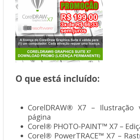
O que está incluído:
CorelDRAW® X7 – Ilustração v
página
Corel® PHOTO-PAINT™ X7 – Edi
Corel® PowerTRACE™ X7 – Rast