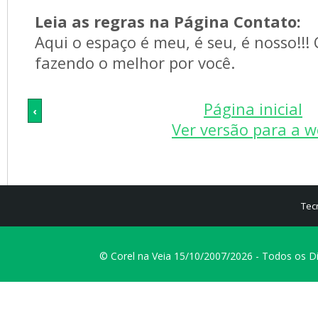
Leia as regras na Página Contato:
Aqui o espaço é meu, é seu, é nosso!!!
fazendo o melhor por você.
Página inicial
‹
Ver versão para a 
Tec
© Corel na Veia 15/10/2007/2026 - Todos os D