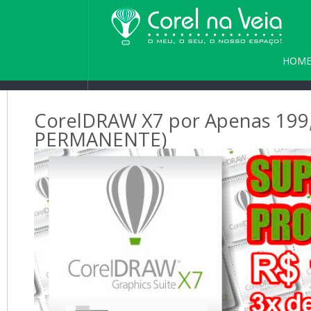
HOM
PARC
CorelDRAW X7 por Apenas 199,
PERMANENTE)