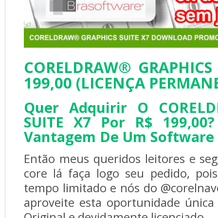
CORELDRAW® GRAPHICS S
199,00 (LICENÇA PERMAN
Quer Adquirir O
CORELD
SUITE X7
Por R$ 199,00?
Vantagem De Um Software 
Então meus queridos leitores e seg
core lá faça logo seu pedido, po
tempo limitado e nós do @corelna
aproveite esta oportunidade únic
Original e devidamente licenciado.