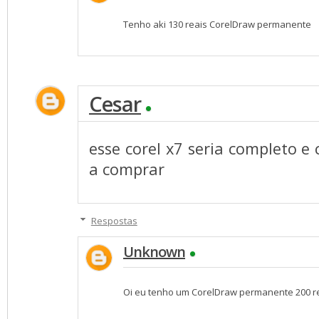
Tenho aki 130 reais CorelDraw permanente
Cesar
esse corel x7 seria completo e
a comprar
Respostas
Unknown
Oi eu tenho um CorelDraw permanente 200 r