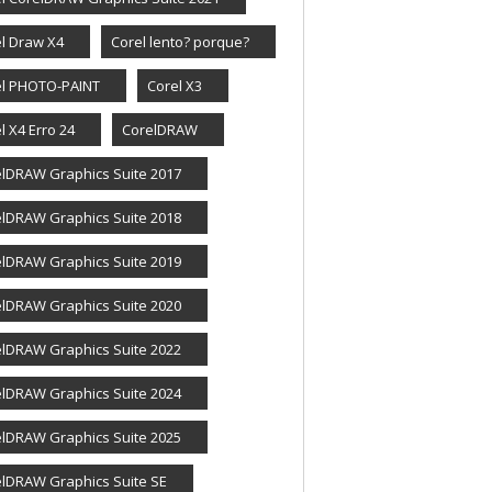
l Draw X4
Corel lento? porque?
el PHOTO-PAINT
Corel X3
l X4 Erro 24
CorelDRAW
lDRAW Graphics Suite 2017
lDRAW Graphics Suite 2018
lDRAW Graphics Suite 2019
lDRAW Graphics Suite 2020
lDRAW Graphics Suite 2022
lDRAW Graphics Suite 2024
lDRAW Graphics Suite 2025
lDRAW Graphics Suite SE