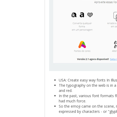
USA: Create easy way fonts In Ill
The typography on the web is in a s
and red.
In the past, various font formats f
had much force.
So the emoji came on the scene, i
expressed by characters - or "glyp