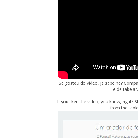
Se gostou do vídeo, já sabe né? Compar
e de tabela 
If you liked the video, you know, right? 
from the tabl