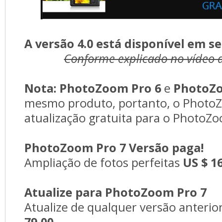
A versão 4.0 está disponível em 
Conforme explicado no vídeo a
Nota:
PhotoZoom Pro 6
e 
PhotoZo
mesmo produto, portanto, o Photo
atualização gratuita para o PhotoZ
PhotoZoom Pro 7 Versão paga!
Ampliação de fotos perfeitas
US $ 1
Atualize para PhotoZoom Pro 7
Atualize de qualquer versão anterior
79,00