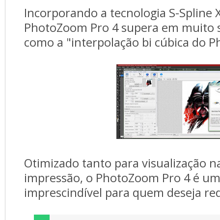
Incorporando a tecnologia S-Spline XL
PhotoZoom Pro 4 supera em muito so
como a "interpolação bi cúbica do P
Otimizado tanto para visualização na
impressão, o PhotoZoom Pro 4 é u
imprescindível para quem deseja r