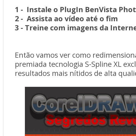
1 - Instale o PlugIn BenVista Ph
2 - Assista ao vídeo até o fim
3 - Treine com imagens da Intern
Então vamos ver como redimensiona
premiada tecnologia S-Spline XL exc
resultados mais nítidos de alta qual