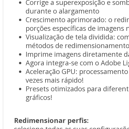
Corrige a superexposição e somb
durante o alargamento
Crescimento aprimorado: o red
porções específicas de imagens nu
Visualização de tela dividida: co
métodos de redimensionamento 
Imprime imagens diretamente 
Agora integra-se com o Adobe L
Aceleração GPU: processamento
vezes mais rápido!
Presets otimizados para diferent
gráficos!
Redimensionar perfis:
selecione todas as suas configuraçõe