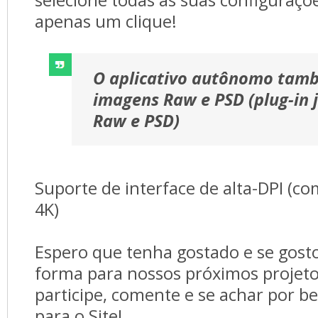
apenas um clique!
O aplicativo autônomo tam
imagens Raw e PSD (plug-in 
Raw e PSD)
Suporte de interface de alta-DPI (co
4K)
Espero que tenha gostado e se gosto
forma para nossos próximos projeto
participe, comente e se achar por 
para o Site!