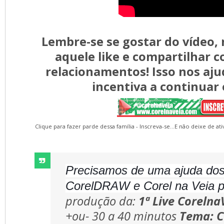
Lembre-se se gostar do vídeo,
aquele like e compartilhar 
relacionamentos! Isso nos aj
incentiva a continuar
Clique para fazer parde dessa família - Inscreva-se...E não deixe de a
Precisamos de uma ajuda do
CorelDRAW e Corel na Veia p
produção da:
1ª Live Corelna
+ou- 30 a 40 minutos
Tema: 