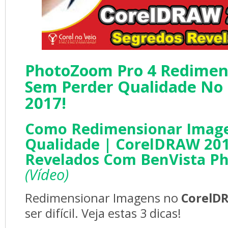
PhotoZoom Pro 4 Redimen
Sem Perder Qualidade No
2017!
Como Redimensionar Image
Qualidade | CorelDRAW 20
Revelados Com BenVista P
(Vídeo)
Redimensionar Imagens no 
CorelD
ser difícil. Veja estas 3 dicas!