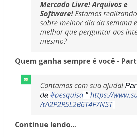
Mercado Livre! Arquivos e
Software!
Estamos realizand
sobre melhor dia da semana e
melhor que perguntar aos inte
mesmo?
Quem ganha sempre é você - Parti
Contamos com sua ajuda! 
Par
#
pesquisa
https://www.s
da
"
/t/I2P2R5L2B6T4F7N5T
Continue lendo...