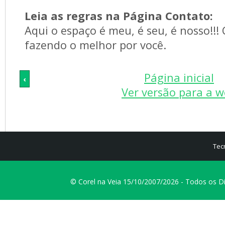
Leia as regras na Página Contato:
Aqui o espaço é meu, é seu, é nosso!!!
fazendo o melhor por você.
Página inicial
‹
Ver versão para a 
Tec
© Corel na Veia 15/10/2007/2026 - Todos os D