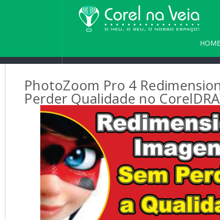
HOM
PARC
PhotoZoom Pro 4 Redimension
Perder Qualidade no CorelDR