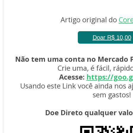
Artigo original do 
Core
Doar R$ 10,00
Não tem uma conta no Mercado P
Crie uma, é fácil, rápid
Acesse:
https://goo.
Usando este Link você ainda nos a
sem gastos!
Doe Direto qualquer val