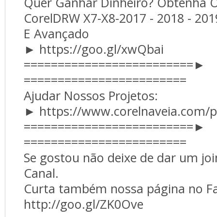
Quer Ganhar Dinheiro? Obtenha O 
CorelDRW X7-X8-2017 - 2018 - 2019
E Avançado
► https://goo.gl/xwQbai
=========================► 
========================
Ajudar Nossos Projetos:
► https://www.corelnaveia.com/p
=========================► 
========================
Se gostou não deixe de dar um join
Canal. 
Curta também nossa página no Fa
http://goo.gl/ZK0Ove