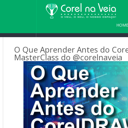
HOM
PARC
O Que Aprender Antes do Core
MasterClass do @corelnaveia