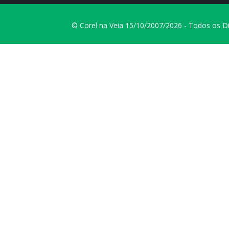
© Corel na Veia 15/10/2007/2026 - Todos os D