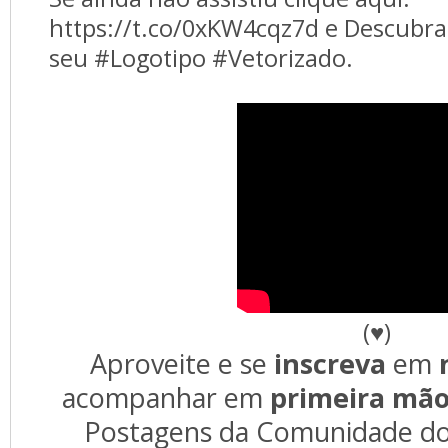
https://t.co/0xKW4cqz7d e Descubra
seu #Logotipo #Vetorizado.
(♥)
Aproveite e se 
inscreva
 em 
acompanhar em 
primeira mã
Postagens da Comunidade do 