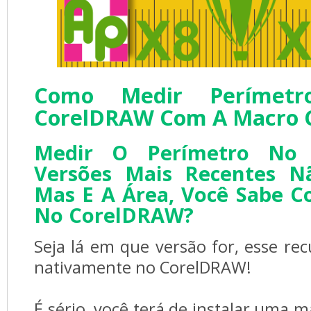
Como Medir Perímet
CorelDRAW Com A Macro 
Medir O Perímetro No 
Versões Mais Recentes Nã
Mas E A Área, Você Sabe 
No CorelDRAW?
Seja lá em que versão for, esse rec
nativamente no CorelDRAW!
É sério, você terá de instalar uma ma