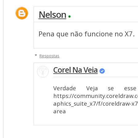
Nelson
Pena que não funcione no X7.
Respostas
Corel Na Veia
Verdade Veja se ess
https://community.coreldraw.
aphics_suite_x7/f/coreldraw-x
area