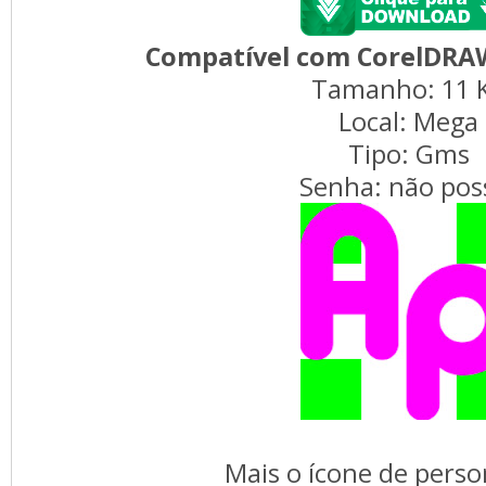
Compatível com CorelDRA
Tamanho: 11 
Local: Mega
Tipo: Gms
Senha: não pos
Mais o ícone de perso