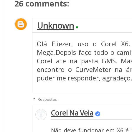
26 comments: 
Unknown
Olá Eliezer, uso o Corel X
Mega.Depois faço todo o cami
Corel ate na pasta GMS. Ma
encontro o CurveMeter na á
puder me responder, agradeço
Respostas
Corel Na Veia
Não deve funcionar em X6 é 