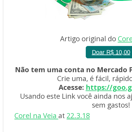
Artigo original do 
Core
Doar R$ 10,00
Não tem uma conta no Mercado P
Crie uma, é fácil, rápid
Acesse:
https://goo.
Usando este Link você ainda nos a
sem gastos!
Corel na Veia 
at 
22.3.18