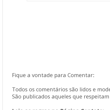
Fique a vontade para Comentar:
Todos os comentários são lidos e mod
São publicados aqueles que respeitam 