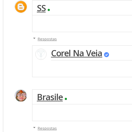
SS
Respostas
Corel Na Veia
Brasile
Respostas