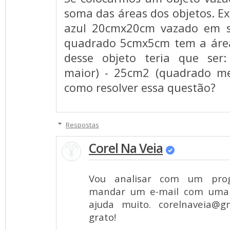
soma das áreas dos objetos. 
azul 20cmx20cm vazado em s
quadrado 5cmx5cm tem a áre
desse objeto teria que ser
maior) - 25cm2 (quadrado m
como resolver essa questão?
Respostas
Corel Na Veia
Vou analisar com um pro
mandar um e-mail com uma
ajuda muito.
corelnaveia@g
grato!