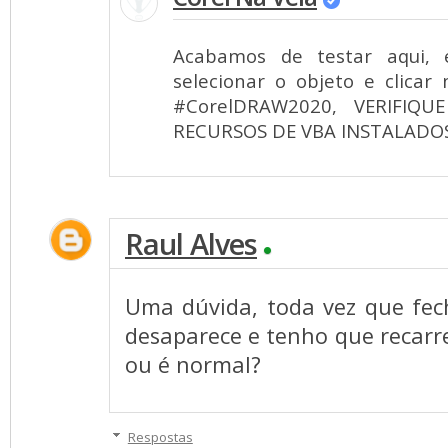
Acabamos de testar aqui, 
selecionar o objeto e clicar
#CorelDRAW2020, VERIFIQ
RECURSOS DE VBA INSTALADOS!
Raul Alves
Uma dúvida, toda vez que fech
desaparece e tenho que recarr
ou é normal?
Respostas