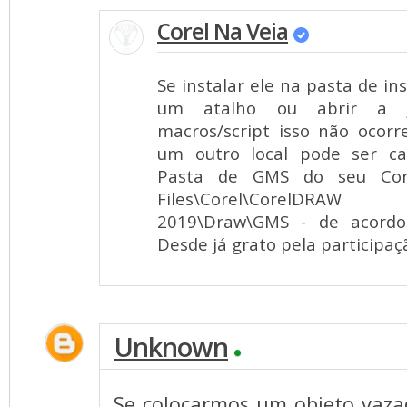
Corel Na Veia
Se instalar ele na pasta de ins
um atalho ou abrir a j
macros/script isso não ocorr
um outro local pode ser ca
Pasta de GMS do seu Cor
Files\Corel\CorelDRAW
2019\Draw\GMS - de acordo
Desde já grato pela participaçã
Unknown
Se colocarmos um objeto vaza