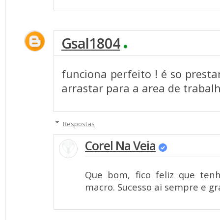
Gsal1804
funciona perfeito ! é so prest
arrastar para a area de trabal
Respostas
Corel Na Veia
Que bom, fico feliz que ten
macro. Sucesso ai sempre e gra