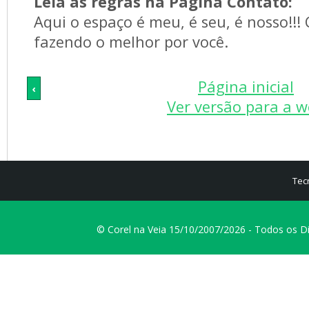
Leia as regras na Página Contato:
Aqui o espaço é meu, é seu, é nosso!!!
fazendo o melhor por você.
Página inicial
‹
Ver versão para a 
Tec
© Corel na Veia 15/10/2007/2026 - Todos os D