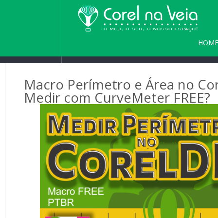
HOM
PARC
Macro Perímetro e Área no C
Medir com CurveMeter FREE?