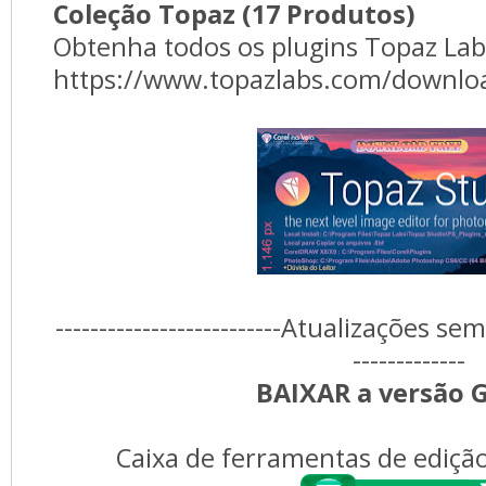
Coleção Topaz (17 Produtos)
Obtenha todos os plugins Topaz La
https://www.topazlabs.com/downlo
--------------------------Atualizações s
-------------
BAIXAR a versão
G
Caixa de ferramentas de ediçã