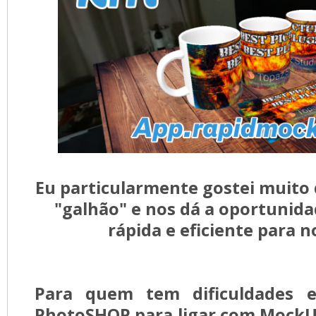
Eu particularmente gostei muito 
"galhão" e nos dá a oportunid
rápida e eficiente para n
Para quem tem dificuldades 
PhotoSHOP para ligar com MockUp