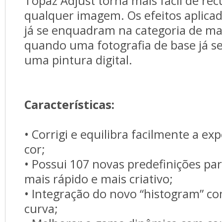
Topaz Adjust torna mais fácil de rec
qualquer imagem. Os efeitos aplica
já se enquadram na categoria de m
quando uma fotografia de base já s
uma pintura digital.
Características:
• Corrigi e equilibra facilmente a ex
cor;
• Possui 107 novas predefinições par
mais rápido e mais criativo;
• Integração do novo “histogram” co
curva;