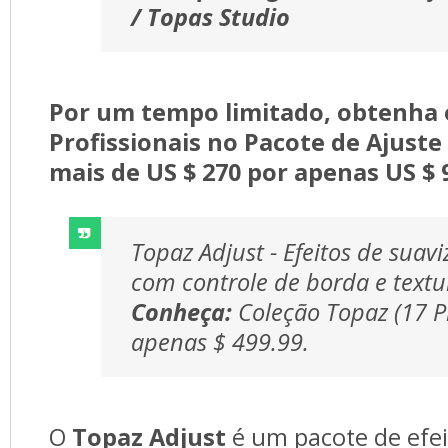
/ Topas Studio
Por um tempo limitado, obtenha o
Profissionais no Pacote de Ajuste
mais de US $ 270 por apenas US $ 
Topaz Adjust - Efeitos de suaviz
com controle de borda e textu
Conheça:
Coleção Topaz (17 P
apenas $ 499.99.
O 
Topaz Adjust
é um pacote de efei