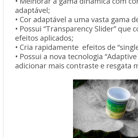
• Melhorar a gama dinâmica com con
adaptável;
• Cor adaptável a uma vasta gama de
• Possui “Transparency Slider” que co
efeitos aplicados;
• Cria rapidamente efeitos de “sing
• Possui a nova tecnologia “Adaptive
adicionar mais contraste e resgata m