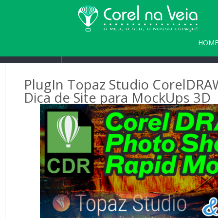
HOM
PARC
PlugIn Topaz Studio CorelDRA
Dica de Site para MockUps 3D