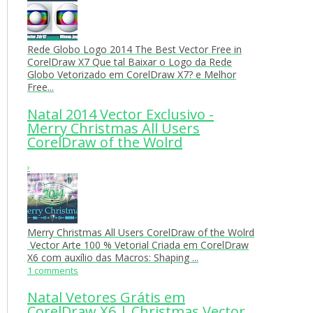
Rede Globo Logo 2014 The Best Vector Free in
CorelDraw X7 Que tal Baixar o Logo da Rede
Globo Vetorizado em CorelDraw X7? e Melhor
Free...
Natal 2014 Vector Exclusivo -
Merry Christmas All Users
CorelDraw of the Wolrd
›
Merry Christmas All Users CorelDraw of the Wolrd
Vector Arte 100 % Vetorial Criada em CorelDraw
X6 com auxílio das Macros: Shaping ...
1 comments
Natal Vetores Grátis em
CorelDraw X6 | Christmas Vector