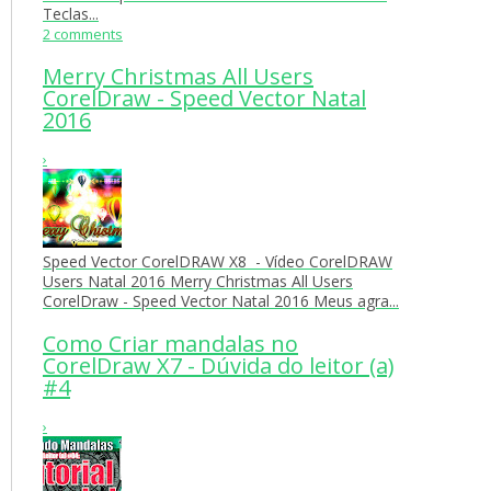
Teclas...
2 comments
Merry Christmas All Users
CorelDraw - Speed Vector Natal
2016
›
Speed Vector CorelDRAW X8 - Vídeo CorelDRAW
Users Natal 2016 Merry Christmas All Users
CorelDraw - Speed Vector Natal 2016 Meus agra...
Como Criar mandalas no
CorelDraw X7 - Dúvida do leitor (a)
#4
›