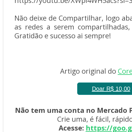
https://youtu.be/XWpl4WH5acs?si=
Não deixe de Compartilhar, logo ab
as redes a serem compartilhadas,
Gratidão e sucesso ai sempre!
Artigo original do 
Core
Doar R$ 10,00
Não tem uma conta no Mercado P
Crie uma, é fácil, rápid
Acesse:
https://goo.