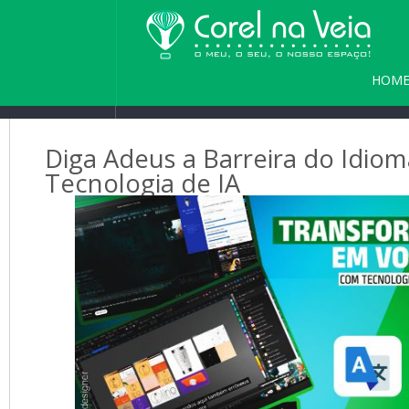
HOM
PARC
Diga Adeus a Barreira do Idio
Tecnologia de IA