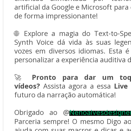
artificial da Google e Microsoft para
de forma impressionante!
🌐 Explore a magia do Text-to-Sp
Synth Voice dá vida às suas leg
vozes em diversos idiomas. Esta é
personalizar a experiência auditiva 
🚀
Pronto para dar um toq
vídeos?
Assista agora a essa
Live
futuro da narração automática!
Obrigado ao @
Nenoalvesdesigne
Parceria sempre! O mesmo Digo ao
ajuda com suas macros e dicas e a