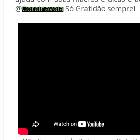
@
Só Gratidão sempre!
Corelnaveia