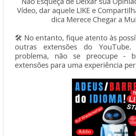
Não Esqueça de Deixar sua Opiniã
Vídeo, dar aquele LIKE e Compartilh
dica Merece Chegar a Mui
🛠️ No entanto, fique atento às poss
outras extensões do YouTube.
problema, não se preocupe - ba
extensões para uma experiência perf