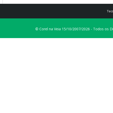
Tec
© Corel na Veia 15/10/2007/2026 - Todos os D