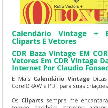
Calendário Vintage +
Cliparts E Vetores
CDR Baza Vintage EM COR
Vetores Em CDR Vintage D
Internet Por Claudio Fonsec
E Mais
Calendário Vintage
Dicas
CorelDRAW e PDF para suas criações
Os
Cliparts
sempre me encantar
tempo, também garimpo alguns