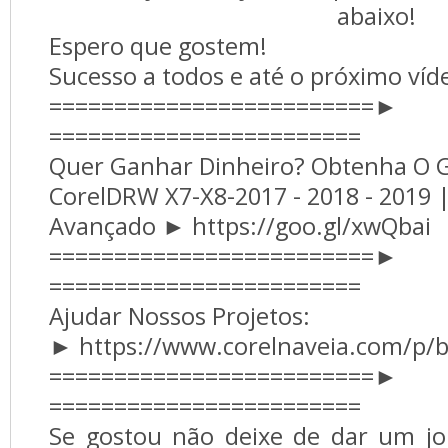
abaixo!
Espero que gostem!
Sucesso a todos e até o próximo víd
=========================►
========================
Quer Ganhar Dinheiro? Obtenha O G
CorelDRW X7-X8-2017 - 2018 - 2019 |
Avançado ► https://goo.gl/xwQbai
=========================►
========================
Ajudar Nossos Projetos:
► https://www.corelnaveia.com/p/b
=========================►
========================
Se gostou não deixe de dar um jo