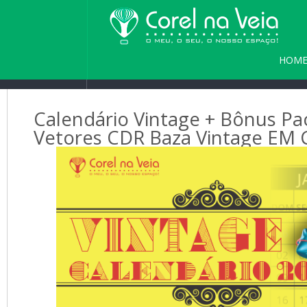
HOM
PARC
Calendário Vintage + Bônus Pack
Vetores CDR Baza Vintage EM