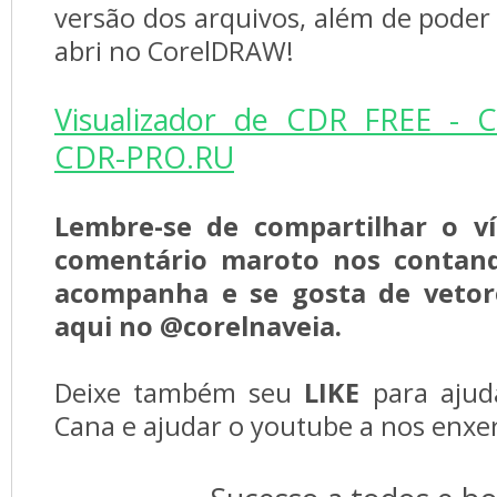
versão dos arquivos, além de poder
abri no CorelDRAW!
Visualizador de CDR FREE - C
CDR-PRO.RU
Lembre-se de compartilhar o v
comentário maroto nos contan
acompanha e se gosta de vetor
aqui no @corelnaveia.
Deixe também seu
LIKE
para aju
Cana e ajudar o youtube a nos enxe