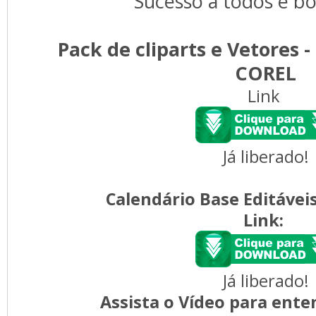
Sucesso a todos e bo
Pack de cliparts e Vetores 
COREL
Link
Já liberado!
Calendário Base Editávei
Link:
Já liberado!
Assista o Vídeo para ente