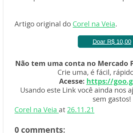
Artigo original do
Corel na Veia
.
Doar R$ 10,00
Não tem uma conta no Mercado P
Crie uma, é fácil, rápid
Acesse:
https://goo.
Usando este Link você ainda nos a
sem gastos!
Corel na Veia 
at 
26.11.21
0 comments: 