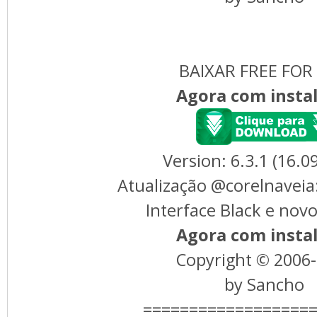
BAIXAR FREE FOR
Agora com insta
Version: 6.3.1 (16.0
Atualização @corelnaveia
Interface Black e nov
Agora com insta
Copyright © 2006
by Sancho
==================