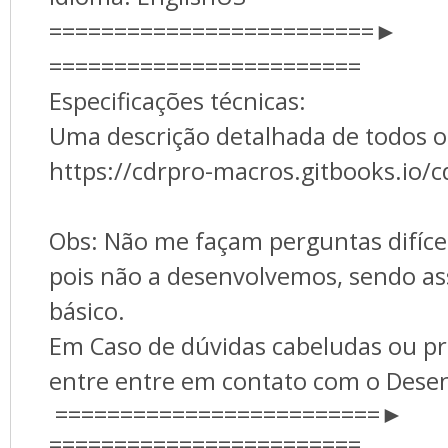
=========================►
========================
Especificações técnicas:
Uma descrição detalhada de todos o
https://cdrpro-macros.gitbooks.io/c
Obs: Não me façam perguntas difíce
pois não a desenvolvemos, sendo a
básico.
Em Caso de dúvidas cabeludas ou p
entre entre em contato com o Dese
=========================►
========================