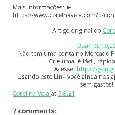
Mais informações: ►
https://www.corelnaveia.com/p/con
Artigo original do
Core
Doar R$ 10,0
Não tem uma conta no Mercado P
Crie uma, é fácil, rápid
Acesse:
https://goo.
Usando este Link você ainda nos 
sem gastos!
Corel na Veia
at
5.8.21
7 comments: