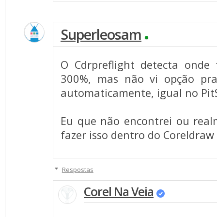
Superleosam
O Cdrpreflight detecta onde
300%, mas não vi opção pra 
automaticamente, igual no PitS
Eu que não encontrei ou real
fazer isso dentro do Coreldra
Respostas
Corel Na Veia