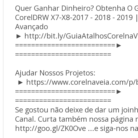
Quer Ganhar Dinheiro? Obtenha O G
CorelDRW X7-X8-2017 - 2018 - 2019 |
Avançado
► http://bit.ly/GuiaAtalhosCorelna
=========================►
========================
Ajudar Nossos Projetos:
► https://www.corelnaveia.com/p/
=========================►
========================
Se gostou não deixe de dar um joinh
Canal. Curta também nossa página 
http://goo.gl/ZK0Ove ...e siga-nos n