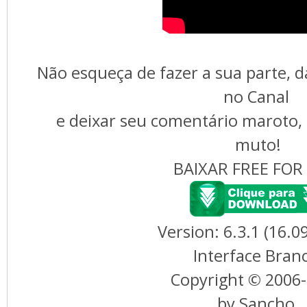
Não esqueça de fazer a sua parte, da
no Canal
e deixar seu comentário maroto, 
muto!
BAIXAR FREE FOR
Version: 6.3.1 (16.0
Interface Bran
Copyright © 2006
by Sancho