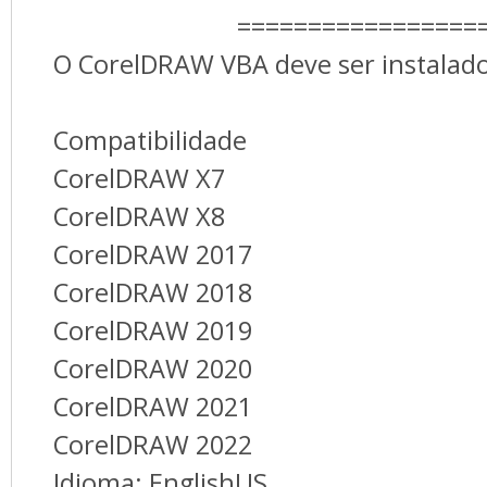
=================
O CorelDRAW VBA deve ser instalado
Compatibilidade
CorelDRAW X7
CorelDRAW X8
CorelDRAW 2017
CorelDRAW 2018
CorelDRAW 2019
CorelDRAW 2020
CorelDRAW 2021
CorelDRAW 2022
Idioma: EnglishUS