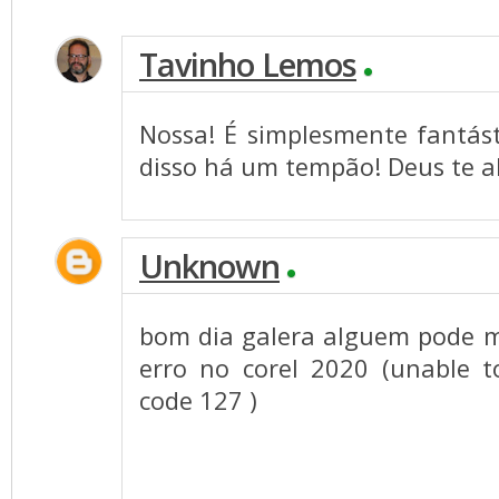
Tavinho Lemos
Nossa! É simplesmente fantást
disso há um tempão! Deus te a
Unknown
bom dia galera alguem pode me
erro no corel 2020 (unable t
code 127 )