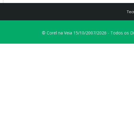
Tec
© Corel na Veia 15/10/2007/2026 - Todos os D