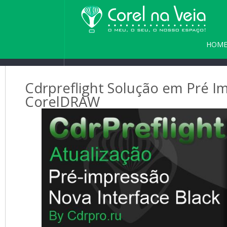
HOM
PARC
Cdrpreflight Solução em Pré I
CorelDRAW