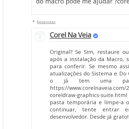
do macro pode me ajudar ?cor
Respostas
Corel Na Veia
Original? Se Sim, restaure ou
após a instalação da Macro, 
para conferir. Se mesmo assi
atualizações do Sistema e Do
o já tem uma para
https://www.corelnaveia.com/2
coreldraw-graphics-suite.h
pasta temporária e limpe-a 
continuar, tente entrar
desenvolvedor. Desde já grato!