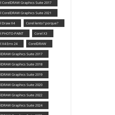
l CorelDRAW Graphics Suite 2017
l CorelDRAW Graphics Suite 2021
l Draw X4
Corel lento? porque?
el PHOTO-PAINT
Corel X3
l X4 Erro 24
CorelDRAW
lDRAW Graphics Suite 2017
lDRAW Graphics Suite 2018
lDRAW Graphics Suite 2019
lDRAW Graphics Suite 2020
lDRAW Graphics Suite 2022
lDRAW Graphics Suite 2024