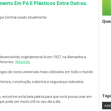
mento Em Pó E Plásticos Entre Outros. 
opa Central usado atualmente. 
Quer
?
desenvolvido originalmente lá em 1927, na Alemanha a 
ferentes. 
Wikipédia
gos de cores universais mais utilizados em todo o mundo.

etura, construção, indústria e segurança rodoviária.

Tópi
 encontrei esta bela paleta para que você possa usar em 
e pode ser muito útil no seu dia a dia.
Add