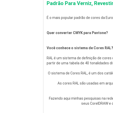
Padrão Para Verniz, Revesti
É o mais popular padrão de cores da Eur
Quer converter CMYK para Pantone? 
Você conhece o sistema de Cores RAL
RAL é um sistema de definição de cores 
partir de uma tabela de 40 tonalidades di
O sistema de Cores RAL, é um dos catálo
As cores RAL são usadas em arquit
Fazendo aqui minhas pesquisas na rede,
seus CorelDRAW e qu