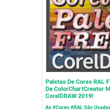
Paletas De Cores RAL 
De ColorChartCreator 
CorelDRAW 2019!
As #cores #RAL São Usadas 