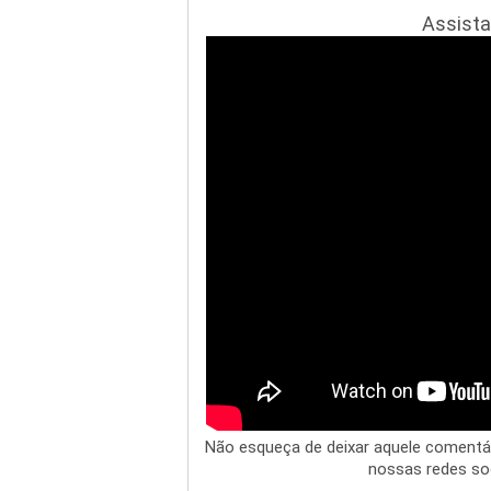
Assista
Não esqueça de deixar aquele comentár
nossas redes soci