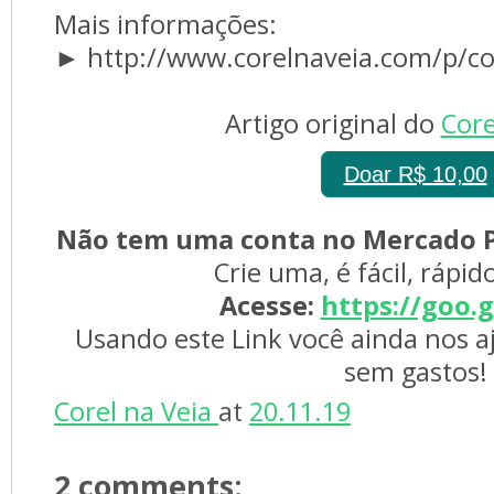
Mais informações: 
► http://www.corelnaveia.com/p/co
Artigo original do 
Core
Doar R$ 10,00
Não tem uma conta no Mercado P
Crie uma, é fácil, rápid
Acesse:
https://goo.
Usando este Link você ainda nos a
sem gastos!
Corel na Veia 
at 
20.11.19
2 comments: 