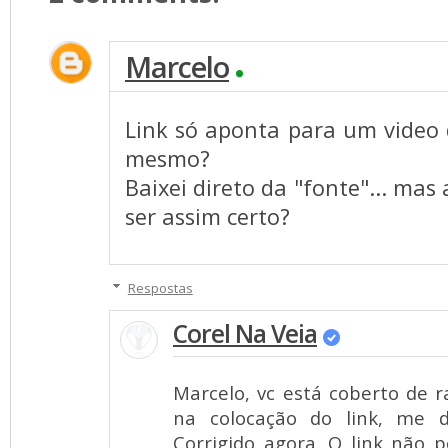
Marcelo
Link só aponta para um video do
mesmo?
Baixei direto da "fonte"... mas
ser assim certo?
Respostas
Corel Na Veia
Marcelo, vc está coberto de r
na colocação do link, me 
Corrigido agora. O link não p