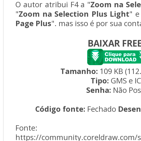
O autor atribui F4 a "
Zoom na Sele
"
Zoom na Selection Plus Light
" e
Page Plus
". mas isso é por sua conta
BAIXAR FRE
Tamanho:
109 KB (112
Tipo:
GMS e I
Senha:
Não Pos
Código fonte:
Fechado 
Desen
Fonte: 
https://community.coreldraw.com/s