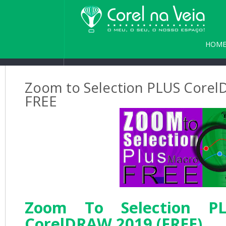
HOM
PARC
Zoom to Selection PLUS Corel
FREE
Zoom To Selection PL
CorelDRAW 2019 (FREE)