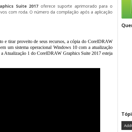
aphics Suite 2017
oferece suporte aprimorado para o 
itivos com roda. O número da compilação após a aplicação
Quer
to e tirar proveito de seus recursos, a cópia do CorelDRAW 
a em um sistema operacional Windows 10 com a atualização
e a Atualização 1 do CorelDRAW Graphics Suite 2017 esteja
Tópi
Add