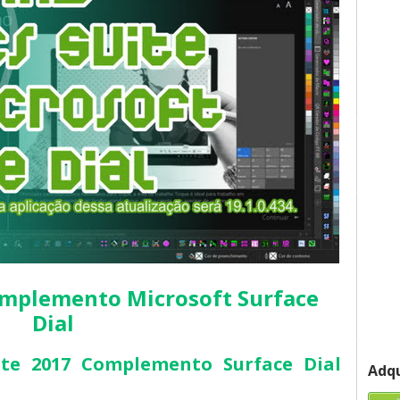
mplemento Microsoft Surface 
Dial
te 2017 Complemento Surface Dial 
Adqu