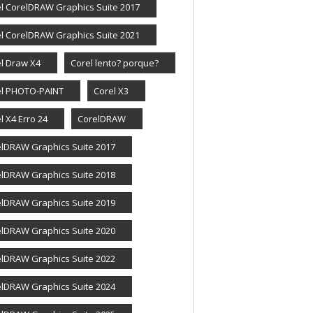
l CorelDRAW Graphics Suite 2017
l CorelDRAW Graphics Suite 2021
l Draw X4
Corel lento? porque?
el PHOTO-PAINT
Corel X3
l X4 Erro 24
CorelDRAW
lDRAW Graphics Suite 2017
lDRAW Graphics Suite 2018
lDRAW Graphics Suite 2019
lDRAW Graphics Suite 2020
lDRAW Graphics Suite 2022
lDRAW Graphics Suite 2024