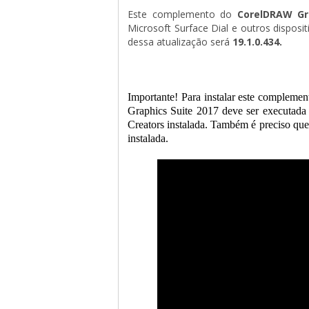
Este complemento do 
CorelDRAW Gr
Microsoft Surface Dial e outros dispos
dessa atualização será
19.1.0.434.
Importante! Para instalar este complemen
Graphics Suite 2017 deve ser executad
Creators instalada. Também é preciso qu
instalada.