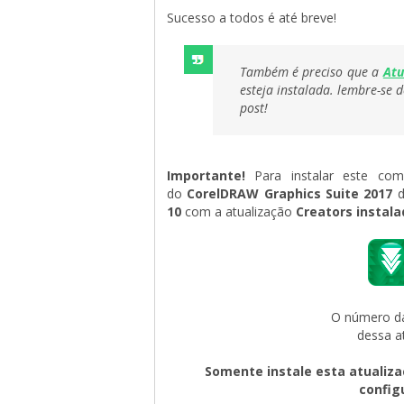
Sucesso a todos é até breve!
Também é preciso que a 
Atu
esteja instalada. lembre-se 
post!
Importante!
Para instalar este comp
do
CorelDRAW Graphics Suite 2017
d
10
com a atualização 
Creators instala
O número da
dessa a
Somente instale esta atualiza
config