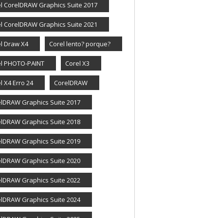
l CorelDRAW Graphics Suite 2017
l CorelDRAW Graphics Suite 2021
l Draw X4
Corel lento? porque?
el PHOTO-PAINT
Corel X3
l X4 Erro 24
CorelDRAW
lDRAW Graphics Suite 2017
lDRAW Graphics Suite 2018
lDRAW Graphics Suite 2019
lDRAW Graphics Suite 2020
lDRAW Graphics Suite 2022
lDRAW Graphics Suite 2024