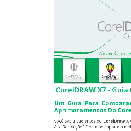
CorelDRAW X7 - Guia 
Um Guia Para Comparar 
Aprimoramentos Do Core
Você sabia que antes do
CorelDraw X
Alta Resolução? E nem ao suporte a mai