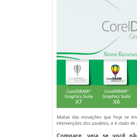
Muitas das inovações que hoje se en
intervenções dos usuários, e é clado de
Compare, veja se você nã