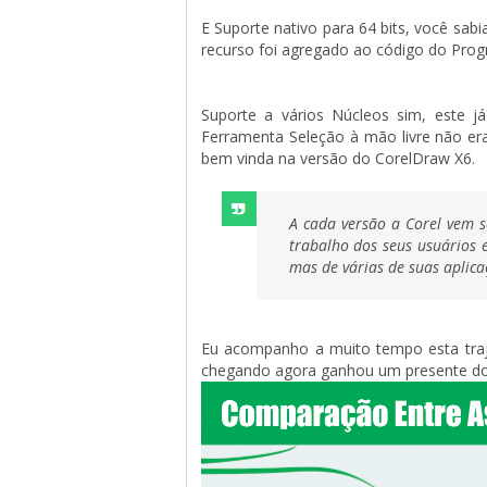
E Suporte nativo para 64 bits, você sab
recurso foi agregado ao código do Pro
Suporte a vários Núcleos sim, este j
Ferramenta Seleção à mão livre não er
bem vinda na versão do CorelDraw X6.
A cada versão a Corel vem 
trabalho dos seus usuários 
mas de várias de suas aplica
Eu acompanho a muito tempo esta traje
chegando agora ganhou um presente dos