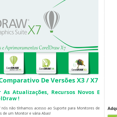
Comparativo De Versões X3 / X7
As Atualizações, Recursos Novos E
lDraw !
Adqu
7
nós não tínhamos acesso ao Suporte para Monitores de
s de um Monitor e vária Abas!