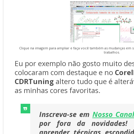
Clique na imagem para ampliar e faça você também as mudanças em se
trabalhos.
Eu por exemplo não gosto muito des
colocaram com destaque e no
Core
CDRTuning
altero tudo que é alter
as minhas cores favoritas.
Inscreva-se em
Nosso Cana
por fora da novidades!
aprender técnicas escondi