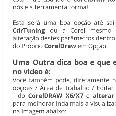
nós e a ferramenta forma!
Esta será uma boa opção até sa
CdrTuning
ou a Corel mesmo c
alteração destes parâmetros dentr
do Próprio
CorelDraw
em Opção.
Uma Outra dica boa e que e
no vídeo é:
Você também pode, diretamente n
opções / Área de trabalho / Editar 
- do
CorelDRAW X6/X7
e
altera
para melhorar inda mais a visualiz
na imagem abaixo: