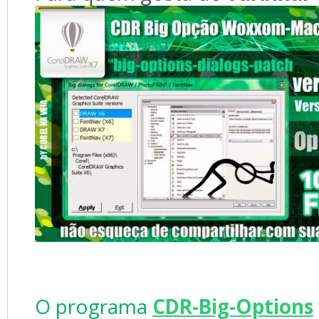
O programa
CDR-Big-Options