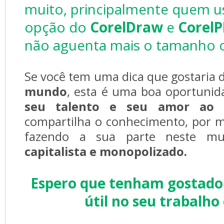
muito, principalmente quem us
opção do
CorelDraw
e
Corel
não aguenta mais o tamanho or
Se você tem uma dica que gostaria 
mundo
, esta é uma boa oportuni
seu talento e seu amor ao 
compartilha o conhecimento, por me
fazendo a sua parte neste 
capitalista e monopolizado.
Espero que tenham gostado 
útil no seu trabalho