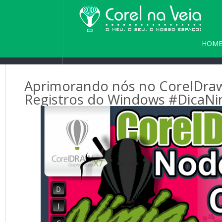
HOM
PARC
Aprimorando nós no CorelDraw
Registros do Windows #DicaNi