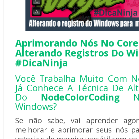
Aprimorando Nós No Core
Alterando Registros Do W
#DicaNinja
Você Trabalha Muito Com N
Já Conhece A Técnica De Al
Do
NodeColorCoding
No
Windows?
Se não sabe, vai aprender ago
melhorar e aprimorar seus nós pa