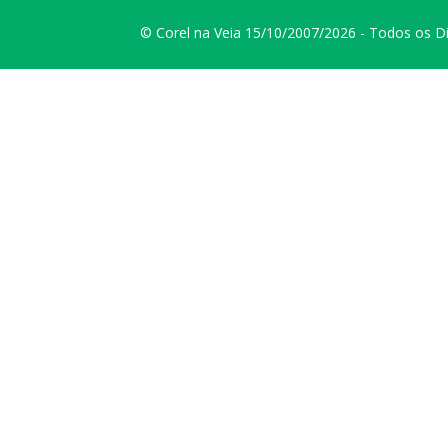
© Corel na Veia 15/10/2007/2026 - Todos os D