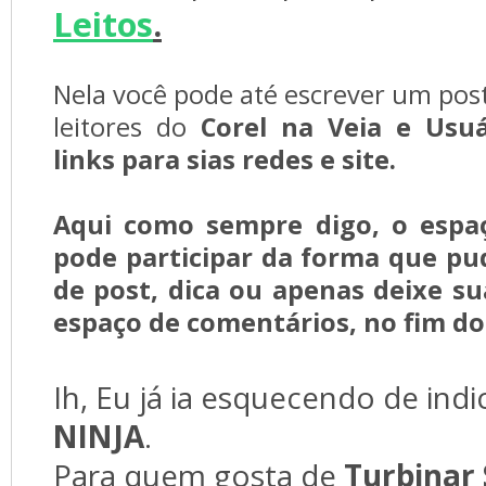
Leitos
.
Nela você pode até escrever um pos
leitores do
Corel na Veia e Usu
links para sias redes e site.
Aqui como sempre digo, o espa
pode participar da forma que pu
de post, dica ou apenas deixe s
espaço de comentários, no fim do
Ih, Eu já ia esquecendo de indi
NINJA
.
Para quem gosta de
Turbinar