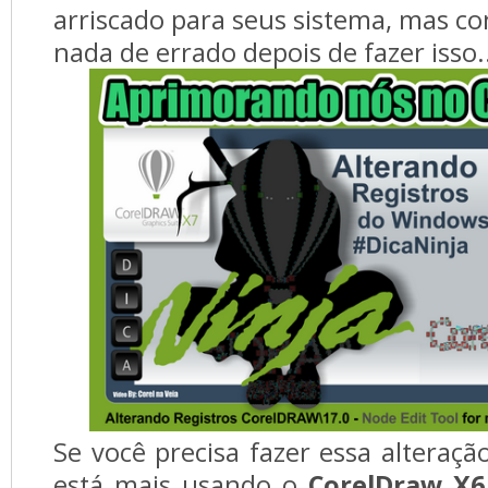
arriscado para seus sistema, mas c
nada de errado depois de fazer isso.
Se você precisa fazer essa alteraç
está mais usando o
CorelDraw X6