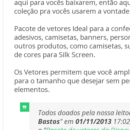
aqui para vocês baixarem, então aqu
coleção pra vocês usarem a vontade
Pacote de vetores Ideal para a confe
adesivos, camisetas, banners, person
outros produtos, como camisetas, s
de cores para Silk Screen.
Os Vetores permitem que você ampli
para o tamanho que desejar sem per
elementos.
Todos doados pela nossa leito
Bastos
" em
01/11/2013
17:02