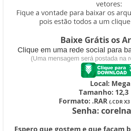
vetores:
Fique a vontade para baixar os arqu
pois estão todos a um cliqu
Baixe Grátis os A
Clique em uma rede social para ba
(Uma mensagem será postada na re
Local: Mega
Tamanho: 12,3
Formato: .RAR
(.CDR X3
Senha: coreln
Espero que gostem e que façam b