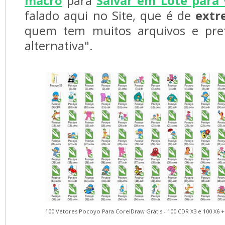
macro
para
Salvar em Lote para 
falado aqui no Site, que é de
extr
quem tem muitos arquivos e pre
alternativa".
100 Vetores Pocoyo Para CorelDraw Grátis - 100 CDR X3 e 100 X6 + 