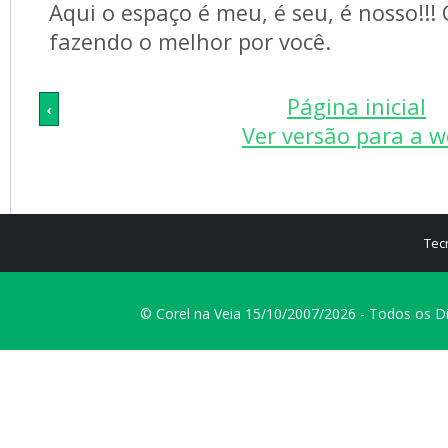
Aqui o espaço é meu, é seu, é nosso!!!
fazendo o melhor por você.
Página inicial
‹
Ver versão para a 
Tec
© Corel na Veia 15/10/2007/2026 - Todos os D