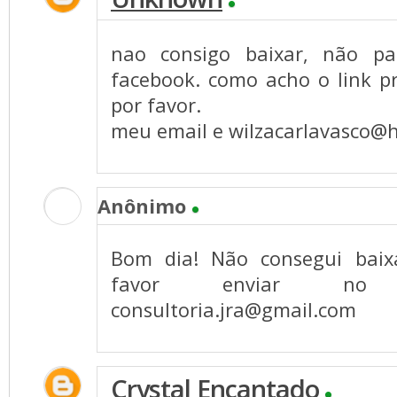
nao consigo baixar, não p
facebook. como acho o link p
por favor.
meu email e
wilzacarlavasco@
Anônimo
Bom dia! Não consegui baix
favor enviar no
consultoria.jra@gmail.com
Crystal Encantado