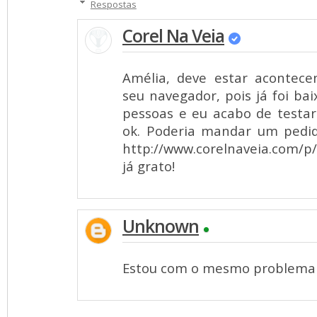
Respostas
Corel Na Veia
Amélia, deve estar acontec
seu navegador, pois já foi ba
pessoas e eu acabo de testa
ok. Poderia mandar um pedid
http://www.corelnaveia.com/
já grato!
Unknown
Estou com o mesmo problema