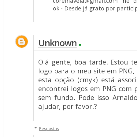
corelnaveia@gmail.com
lhe da
ok - Desde já grato por partici
Unknown
Olá gente, boa tarde. Estou 
logo para o meu site em PNG, 
esta opção (cmyk) está assoc
encontrei logos em PNG com 
sem fundo. Pode isso Arnald
ajudar, por favor!?
Respostas