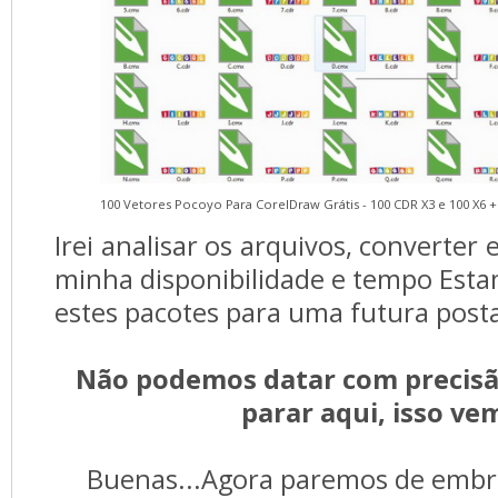
100 Vetores Pocoyo Para CorelDraw Grátis - 100 CDR X3 e 100 X6 + 
Irei analisar os arquivos, converter 
minha disponibilidade e tempo Es
estes pacotes para uma futura pos
Não podemos datar com precisã
parar aqui, isso vem
Buenas...Agora paremos de emb