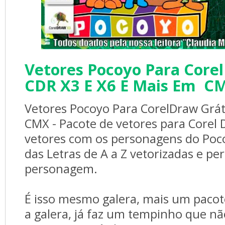
Vetores Pocoyo Para Corel
CDR X3 E X6 E Mais Em C
Vetores Pocoyo Para CorelDraw Gráti
CMX - Pacote de vetores para Corel
vetores com os personagens do Poc
das Letras de A a Z vetorizadas e pe
personagem.
É isso mesmo galera, mais um pacote
a galera, já faz um tempinho que n