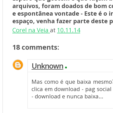
arquivos, foram doados de bom co
e espontânea vontade - Este é o i
espaço, venha fazer parte deste 
Corel na Veia
at
10.11.14
18 comments:
Unknown
Mas como é que baixa mesmo? 
clica em download - pag social 
- download e nunca baixa...