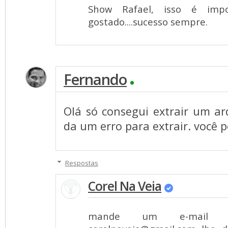
Show Rafael, isso é imp
gostado....sucesso sempre.
Fernando
Olá só consegui extrair um ar
da um erro para extrair. você 
Respostas
Corel Na Veia
mande um e-mail