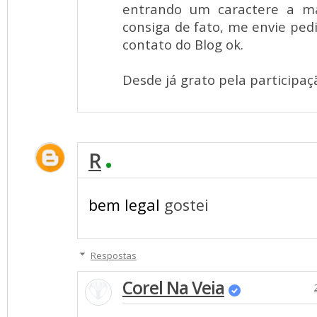
entrando um caractere a ma
consiga de fato, me envie ped
contato do Blog ok.
Desde já grato pela participaç
R
bem legal
gostei
Respostas
Corel Na Veia