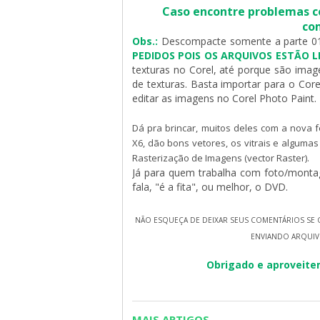
Caso encontre problemas co
com
Obs.:
Descompacte somente a parte 01,
PEDIDOS POIS OS ARQUIVOS ESTÃO 
texturas no Corel, até porque são ima
de texturas. Basta importar para o Core
editar as imagens no Corel Photo Paint.
Dá pra brincar, muitos deles com a nova
X6, dão bons vetores, os vitrais e algum
Rasterização de Imagens (vector Raster).
Já para quem trabalha com foto/monta
fala, "é a fita", ou melhor, o DVD.
NÃO ESQUEÇA DE DEIXAR SEUS COMENTÁRIOS SE 
ENVIANDO ARQUIV
Obrigado e aproveite
MAIS ARTIGOS