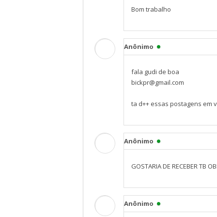
Bom trabalho
Anônimo
fala gudi de boa
bickpr@gmail.com
ta d++ essas postagens em 
Anônimo
GOSTARIA DE RECEBER TB O
Anônimo