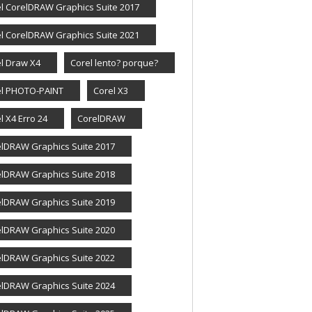
l CorelDRAW Graphics Suite 2017
l CorelDRAW Graphics Suite 2021
l Draw X4
Corel lento? porque?
el PHOTO-PAINT
Corel X3
l X4 Erro 24
CorelDRAW
lDRAW Graphics Suite 2017
lDRAW Graphics Suite 2018
lDRAW Graphics Suite 2019
lDRAW Graphics Suite 2020
lDRAW Graphics Suite 2022
lDRAW Graphics Suite 2024