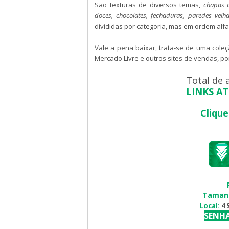
São texturas de diversos temas,
chapas d
doces, chocolates, fechaduras, paredes velha
divididas por categoria, mas em ordem alfa
Vale a pena baixar, trata-se de uma cole
Mercado Livre e outros sites de vendas, p
Total de 
LINKS A
Cliqu
Taman
Local:
4 
SENH