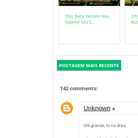
This Beta Version Has
DM
Expired Seu C...
Aut
POSTAGEM MAIS RECENTE
142 comments:
Unknown
Olá grande, to na área.