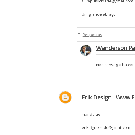
silvapublicidade@gmail.com
Um grande abraço.
Respostas
Wanderson Pa
Não consegui baixar
Erik Design - Www.
manda ae,
erik.figueiredo@gmail.com