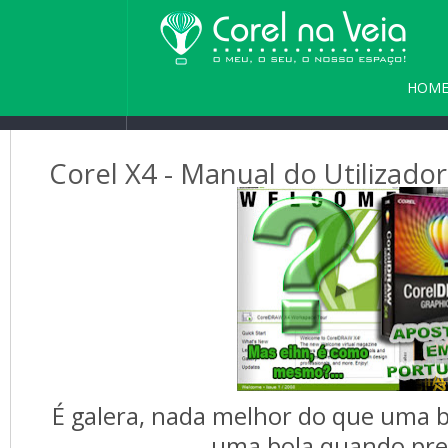
HOM
PARC
Corel X4 - Manual do Utilizad
É galera, nada melhor do que uma b
uma bola quando pre