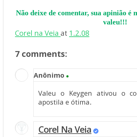
Não deixe de comentar, sua apinião é mu
valeu!!!
Corel na Veia
at
1.2.08
7 comments:
Anônimo
Valeu o Keygen ativou o c
apostila e ótima.
Corel Na Veia