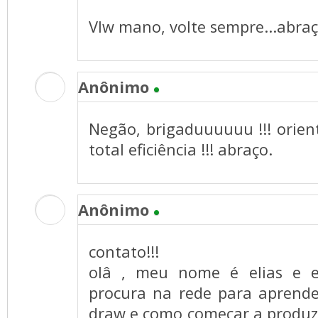
Vlw mano, volte sempre...abra
Anônimo
Negão, brigaduuuuuu !!! orien
total eficiência !!! abraço.
Anônimo
contato!!!
olâ , meu nome é elias e 
procura na rede para aprende
draw e como começar a produz