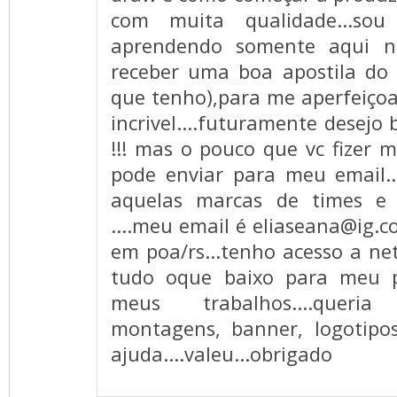
com muita qualidade...sou
aprendendo somente aqui na
receber uma boa apostila do 
que tenho),para me aperfeiçoar
incrivel....futuramente desejo 
!!! mas o pouco que vc fizer 
pode enviar para meu email...
aquelas marcas de times e
....meu email é
eliaseana@ig.c
em poa/rs...tenho acesso a net
tudo oque baixo para meu p
meus trabalhos....queri
montagens, banner, logotipos,
ajuda....valeu...obrigado