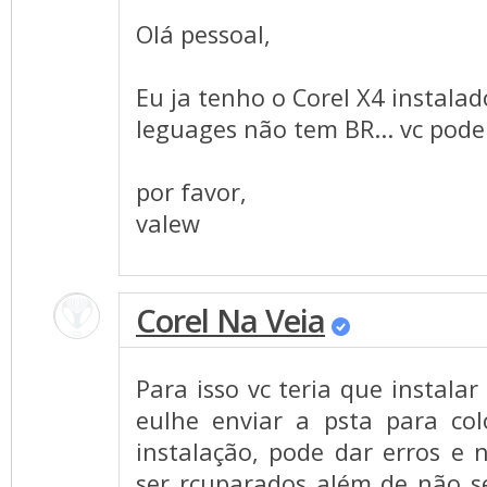
Olá pessoal,
Eu ja tenho o Corel X4 instalad
leguages não tem BR... vc pod
por favor,
valew
Corel Na Veia
Para isso vc teria que instalar
eulhe enviar a psta para col
instalação, pode dar erros e
ser rcuparados além de não s