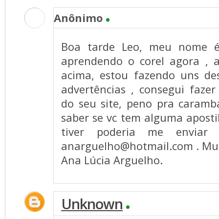
Anônimo
Boa tarde Leo, meu nome é
aprendendo o corel agora , 
acima, estou fazendo uns de
advertências , consegui faze
do seu site, peno pra carambá
saber se vc tem alguma aposti
tiver poderia me enviar
anarguelho@hotmail.com
. Mu
Ana Lúcia Arguelho.
Unknown