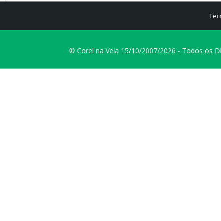
Tec
© Corel na Veia 15/10/2007/2026 - Todos os D