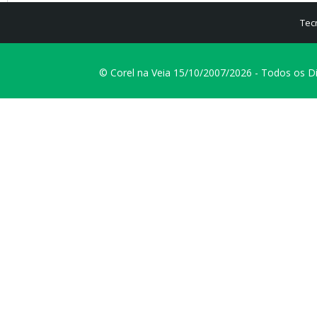
Tec
© Corel na Veia 15/10/2007/2026 - Todos os D