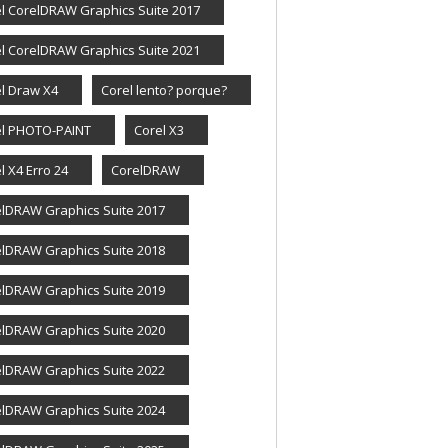
l CorelDRAW Graphics Suite 2017
l CorelDRAW Graphics Suite 2021
l Draw X4
Corel lento? porque?
el PHOTO-PAINT
Corel X3
l X4 Erro 24
CorelDRAW
lDRAW Graphics Suite 2017
lDRAW Graphics Suite 2018
lDRAW Graphics Suite 2019
lDRAW Graphics Suite 2020
lDRAW Graphics Suite 2022
lDRAW Graphics Suite 2024