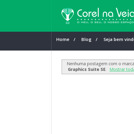
Home
/
Blog
/
Seja bem vind
Nenhuma postagem com o marc
Graphics Suite SE
.
Mostrar tod