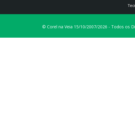
Tec
© Corel na Veia 15/10/2007/2026 - Todos os D