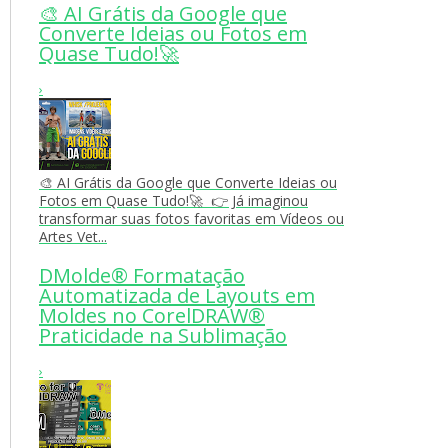
🎨 AI Grátis da Google que
Converte Ideias ou Fotos em
Quase Tudo!🚀
›
🎨 AI Grátis da Google que Converte Ideias ou
Fotos em Quase Tudo!🚀 👉 Já imaginou
transformar suas fotos favoritas em Vídeos ou
Artes Vet...
DMolde® Formatação
Automatizada de Layouts em
Moldes no CorelDRAW®
Praticidade na Sublimação
›