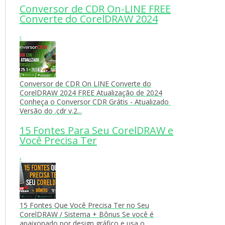
Conversor de CDR On-LINE FREE
Converte do CorelDRAW 2024
›
Conversor de CDR On LINE Converte do
CorelDRAW 2024 FREE Atualização de 2024
Conheça o Conversor CDR Grátis - Atualizado
Versão do .cdr v.2...
15 Fontes Para Seu CorelDRAW e
Você Precisa Ter
›
15 Fontes Que Você Precisa Ter no Seu
CorelDRAW / Sistema + Bônus Se você é
apaixonado por design gráfico e usa o