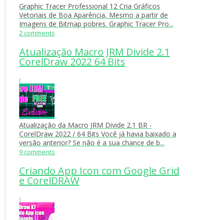
Graphic Tracer Professional 12 Cria Gráficos
Vetoriais de Boa Aparência, Mesmo a partir de
Imagens de Bitmap pobres. Graphic Tracer Pro...
2 comments
Atualização Macro JRM Divide 2.1
CorelDraw 2022 64 Bits
›
Atualização da Macro JRM Divide 2.1 BR -
CorelDraw 2022 / 64 Bits Você já havia baixado a
versão anterior? Se não é a sua chance de b...
9 comments
Criando App Icon com Google Grid
e CorelDRAW
›