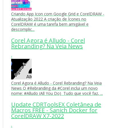
Criando App Icon com Google Grid e CorelDRAW -
Atualização 2022 A criação de Ícones no
CorelDRAW é uma tarefa bem amigável e
descomplic...
Corel Agora é Alludo - Corel
Rebranding? Na Veia News
›
Corel Agora é Alludo - Corel Rebranding? Na Veia
News O #Rebranding da #Corel inclui um novo
nome: #Alludo (All You Do) Tudo que você faz, ...
Update CDRToolsEX Coletânea de
Macros FREE - Sanich Docker for
CorelDRAW X7-2022
›