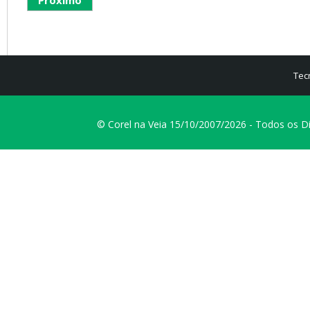
Tec
© Corel na Veia 15/10/2007/2026 - Todos os D