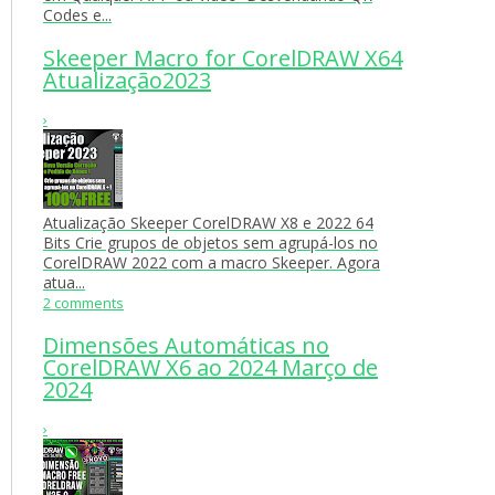
Codes e...
Skeeper Macro for CorelDRAW X64
Atualização2023
›
Atualização Skeeper CorelDRAW X8 e 2022 64
Bits Crie grupos de objetos sem agrupá-los no
CorelDRAW 2022 com a macro Skeeper. Agora
atua...
2 comments
Dimensões Automáticas no
CorelDRAW X6 ao 2024 Março de
2024
›