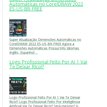
Automáticas no CorelDRAW 2022
ES-US-BR-FREE
›
Super Atualização Dimensões Automáticas no
CorelDRAW 2022 ES-US-BR-FREE Agora a
Dimensões Automáticas Possui três Idiomas
Inglês, Espanhol ...
Logo Profissional Feito Por AI | Vai
Te Deixar Rico!?
›
Logo Profissional Feito Por AI | Vai Te Deixar
Rico!? Logo Profissional Feito Por Inteligência
Artificial Vai Te Deixar Rico!? Será mesmo? V...