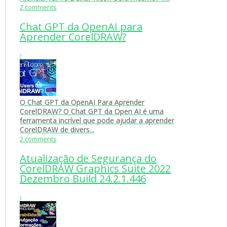
2 comments
Chat GPT da OpenAI para
Aprender CorelDRAW?
›
O Chat GPT da OpenAI Para Aprender
CorelDRAW? O Chat GPT da Open AI é uma
ferramenta incrível que pode ajudar a aprender
CorelDRAW de divers...
2 comments
Atualização de Segurança do
CorelDRAW Graphics Suite 2022
Dezembro Build 24.2.1.446
›