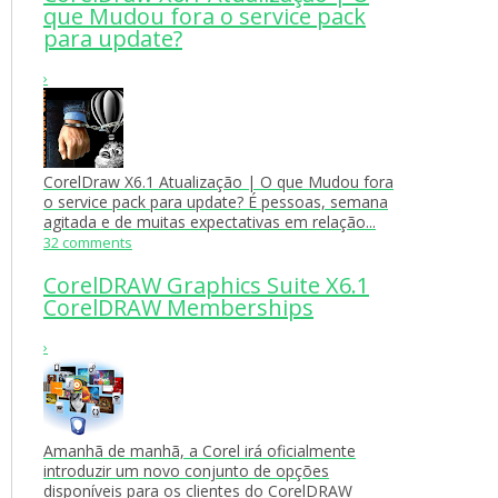
que Mudou fora o service pack
para update?
›
CorelDraw X6.1 Atualização | O que Mudou fora
o service pack para update? É pessoas, semana
agitada e de muitas expectativas em relação...
32 comments
CorelDRAW Graphics Suite X6.1
CorelDRAW Memberships
›
Amanhã de manhã, a Corel irá oficialmente
introduzir um novo conjunto de opções
disponíveis para os clientes do CorelDRAW