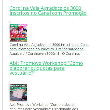
Corel na Veia Agradece os 3000
inscritos no Canal com Promoção
›
Corel na Veia Agradece os 3000 inscritos no Canal
com Promoção do Parceiro GraficaNaMooca
Atualcard #‎Corelnaveia3000mil‬ - O Corel na...
Abit Promove Workshop “Como
elaborar etiquetas para
vestuário?”
›
Abit Promove Workshop “Como elaborar
etiquetas para vestuário?” Direcionado aos