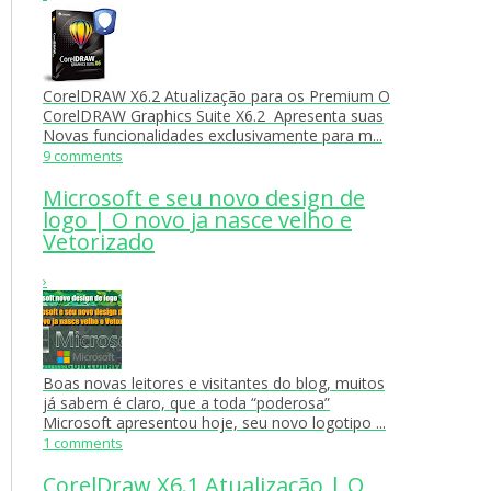
CorelDRAW X6.2 Atualização para os Premium O
CorelDRAW Graphics Suite X6.2 Apresenta suas
Novas funcionalidades exclusivamente para m...
9 comments
Microsoft e seu novo design de
logo | O novo ja nasce velho e
Vetorizado
›
Boas novas leitores e visitantes do blog, muitos
já sabem é claro, que a toda “poderosa”
Microsoft apresentou hoje, seu novo logotipo ...
1 comments
CorelDraw X6.1 Atualização | O