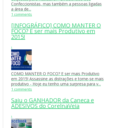
Confeccionistas, mas também a pessoas ligadas
a área de...
1 comments
[INFOGRÁFICO] COMO MANTER O
FOCO? E ser mais Produtivo em
2015!
›
COMO MANTER O FOCO? E ser mais Produtivo
em 2015! Assassine as distrações e torne-se mais
produtivo - Hoje eu tenho uma surpresa para v...
1 comments
Saiu o ‎GANHADOR‬ da Caneca‬ e
‎ADESIVOS‬ do ‪‎CorelnaVeia‬
›