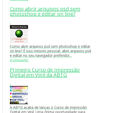
Como abrir arquivos psd sem
photoshop e editar on line?
›
Como abrir arquivos psd sem photoshop e editar
on line? É isso mesmo pessoal, abrir arquivos psd
e editar no seu navegador preferido!...
4 comments
Primeiro Curso de Impressão
Digital em Vinil da ABTG
›
A ABTG acaba de lanças o Curso de impressão
Digital em Vinil. Uma ótima oportunidade para