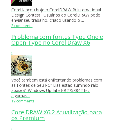
Corel lançou hoje o CorelDRAW ® International
Design Contest . Usuários do CorelDRAW pode
enviar seu trabalho, criado usando o ...
2 comments
Problema com fontes Type One e
Open Type no Corel Draw X6
›
Você também está enfrentando problemas com
as Fontes de Seu PC? Elas estão sumindo ralo
abaixo? Windows Update KB2753842 fez
algumas...
19 comments
CorelDRAW X6.2 Atualização para
os Premium
›