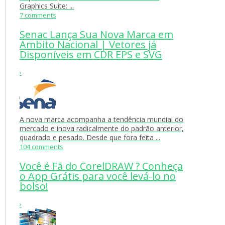
Graphics Suite: ...
7 comments
Senac Lança Sua Nova Marca em
Âmbito Nacional | Vetores já
Disponíveis em CDR EPS e SVG
›
A nova marca acompanha a tendência mundial do
mercado e inova radicalmente do padrão anterior,
quadrado e pesado. Desde que fora feita ...
104 comments
Você é Fã do CorelDRAW ? Conheça
o App Grátis para você levá-lo no
bolso!
›