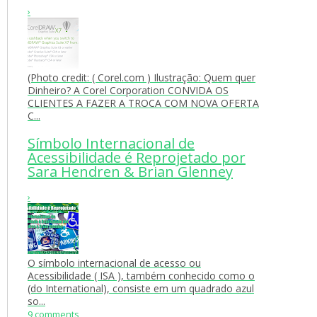
›
(Photo credit: ( Corel.com ) Ilustração: Quem quer
Dinheiro? A Corel Corporation CONVIDA OS
CLIENTES A FAZER A TROCA COM NOVA OFERTA
C...
Símbolo Internacional de
Acessibilidade é Reprojetado por
Sara Hendren & Brian Glenney
›
O símbolo internacional de acesso ou
Acessibilidade ( ISA ), também conhecido como o
(do International), consiste em um quadrado azul
so...
9 comments