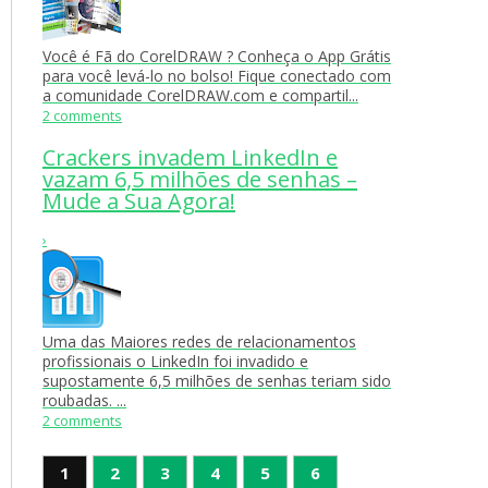
Você é Fã do CorelDRAW ? Conheça o App Grátis
para você levá-lo no bolso! Fique conectado com
a comunidade CorelDRAW.com e compartil...
2 comments
Crackers invadem LinkedIn e
vazam 6,5 milhões de senhas –
Mude a Sua Agora!
›
Uma das Maiores redes de relacionamentos
profissionais o LinkedIn foi invadido e
supostamente 6,5 milhões de senhas teriam sido
roubadas. ...
2 comments
1
2
3
4
5
6