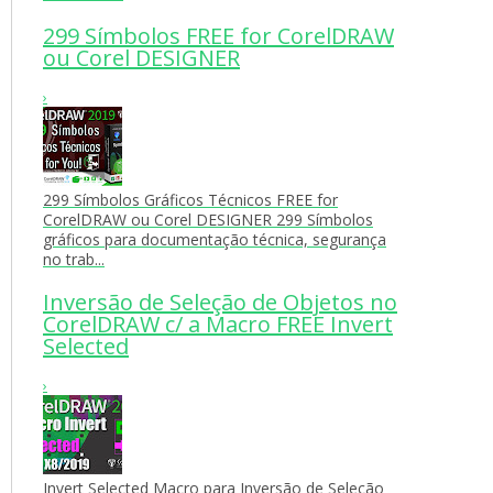
299 Símbolos FREE for CorelDRAW
ou Corel DESIGNER
›
299 Símbolos Gráficos Técnicos FREE for
CorelDRAW ou Corel DESIGNER 299 Símbolos
gráficos para documentação técnica, segurança
no trab...
Inversão de Seleção de Objetos no
CorelDRAW c/ a Macro FREE Invert
Selected
›
Invert Selected Macro para Inversão de Seleção