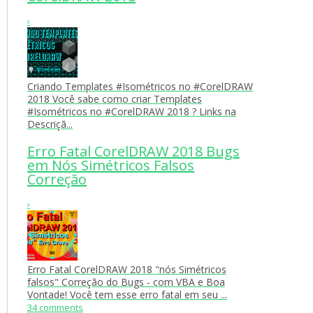
›
Criando Templates #Isométricos no #CorelDRAW
2018 Você sabe como criar Templates
#Isométricos no #CorelDRAW 2018 ? Links na
Descriçã...
Erro Fatal CorelDRAW 2018 Bugs
em Nós Simétricos Falsos
Correção
›
Erro Fatal CorelDRAW 2018 "nós Simétricos
falsos" Correção do Bugs - com VBA e Boa
Vontade! Você tem esse erro fatal em seu ...
34 comments