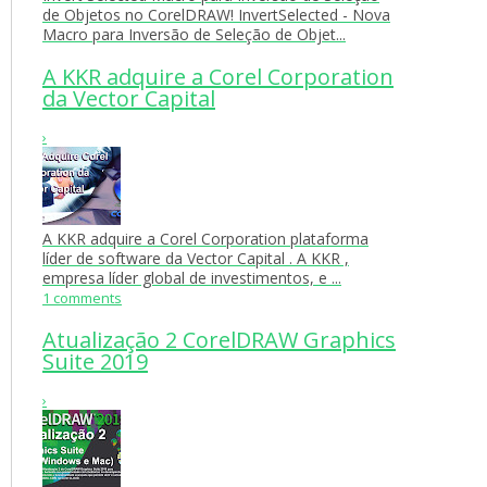
de Objetos no CorelDRAW! InvertSelected - Nova
Macro para Inversão de Seleção de Objet...
A KKR adquire a Corel Corporation
da Vector Capital
›
A KKR adquire a Corel Corporation plataforma
líder de software da Vector Capital . A KKR ,
empresa líder global de investimentos, e ...
1 comments
Atualização 2 CorelDRAW Graphics
Suite 2019
›