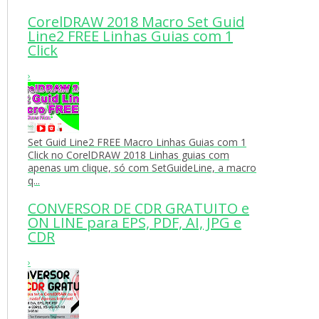
CorelDRAW 2018 Macro Set Guid
Line2 FREE Linhas Guias com 1
Click
›
Set Guid Line2 FREE Macro Linhas Guias com 1
Click no CorelDRAW 2018 Linhas guias com
apenas um clique, só com SetGuideLine, a macro
q...
CONVERSOR DE CDR GRATUITO e
ON LINE para EPS, PDF, AI, JPG e
CDR
›