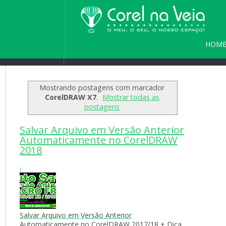
HOM
Home
/
Blog
/
Seja bem vindo(a) a
PARC
Mostrando postagens com marcador
CorelDRAW X7
.
Mostrar todas as
postagens
Salvar Arquivo em Versão Anterior
Automaticamente no CorelDRAW
2018
›
Salvar Arquivo em Versão Anterior
Automaticamente no CorelDRAW 2017/18 + Dica